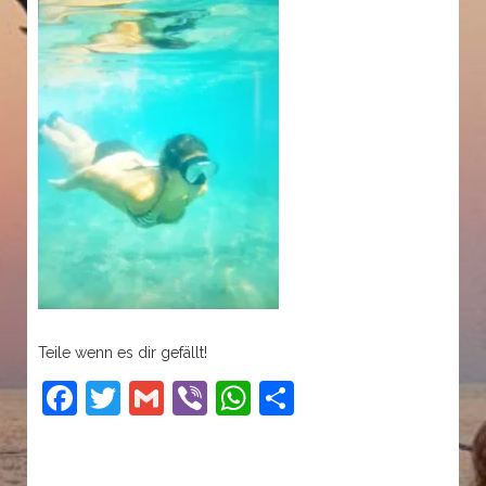
Teile wenn es dir gefällt!
Facebook
Twitter
Gmail
Viber
WhatsApp
Teilen