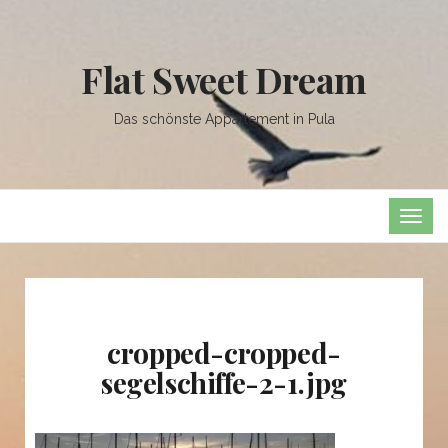
Flat Sweet Dream
Das schönste Appartement in Pula
TOG
NAVI
cropped-cropped-
segelschiffe-2-1.jpg