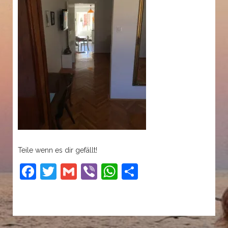
Teile wenn es dir gefällt!
Facebook
Twitter
Gmail
Viber
WhatsApp
Share