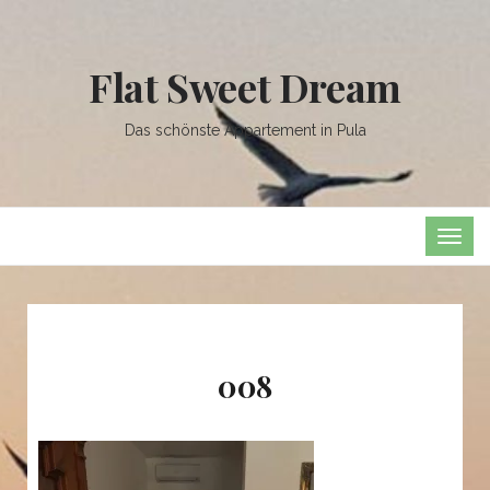
Flat Sweet Dream
Das schönste Appartement in Pula
TOG
NAVI
008