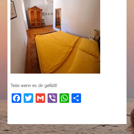
Teile wenn es dir gefällt!
Facebook
Twitter
Gmail
Viber
WhatsApp
Share