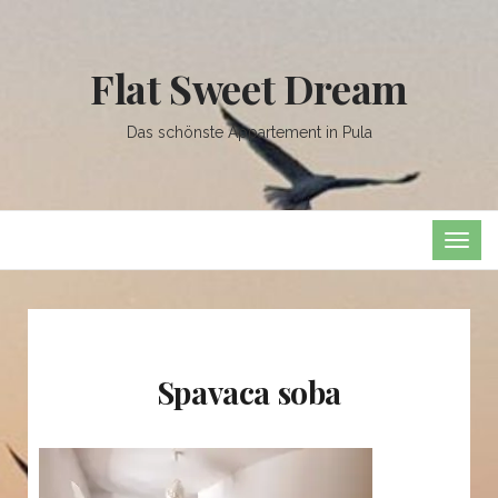
Flat Sweet Dream
Das schönste Appartement in Pula
TOG
NAVI
Spavaca soba